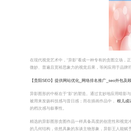
在现代视觉艺术中，“异影”看成一种专有的贪图立场，
微妙、普遍且宽裕思象力的视觉后果，等闲应用于品牌
【贵阳SEO】提供网站优化_网络排名推广_seo外包及
异影图形的中枢在于“影”的塑造。通过玄妙地应用暗影
被用来发扬科技感与昔日感；而在插画作品中，
根儿成
的档次感与叙事性。
精选的异影图形贪图作品一样具备高度的创意性和视觉
的几何结构，依然具象的东谈主物形象，异影王人能赋